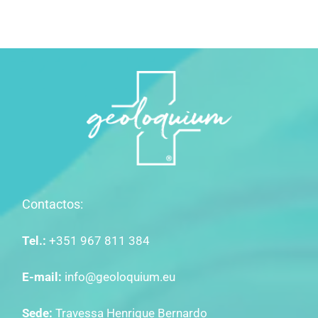
Contactos:
Tel.:
+351 967 811 384
E-mail:
info@geoloquium.eu
Sede:
Travessa Henrique Bernardo