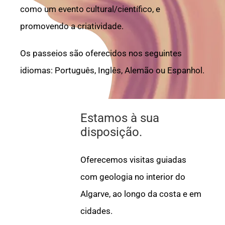
como um evento cultural/científico, e
promovendo a criatividade.
Os passeios são oferecidos nos seguintes
idiomas: Português, Inglês, Alemão ou Espanhol.
Estamos à sua
disposição.
Oferecemos visitas guiadas
com geologia no interior do
Algarve, ao longo da costa e em
cidades.