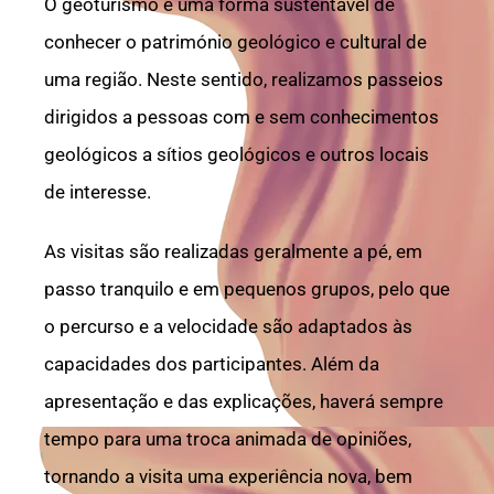
O geoturismo é uma forma sustentável de
Português
conhecer o património geológico e cultural de
uma região. Neste sentido, realizamos passeios
dirigidos a pessoas com e sem conhecimentos
geológicos a sítios geológicos e outros locais
de interesse.
As visitas são realizadas geralmente a pé, em
passo tranquilo e em pequenos grupos, pelo que
o percurso e a velocidade são adaptados às
capacidades dos participantes. Além da
apresentação e das explicações, haverá sempre
tempo para uma troca animada de opiniões,
tornando a visita uma experiência nova, bem