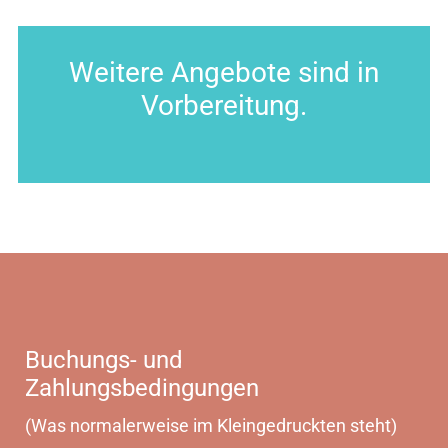
Weitere Angebote sind in
Vorbereitung.
Buchungs- und
Zahlungsbedingungen
(Was normalerweise im Kleingedruckten steht)