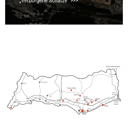
„Verborgene Schätze“ >>>